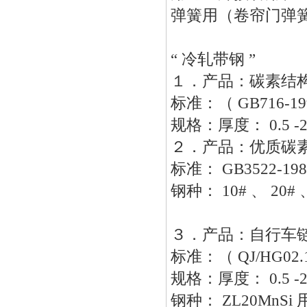
弹簧用（卷帘门弹
“ 冷轧带钢 ”
１．产品：碳素结
标准：（
GB716-19
规格：厚度：
0.5 
２．产品：优质碳
标准：
GB3522-19
钢种：
10# 、 20# 
３．产品：自行车
标准：（
QJ/HG02.
规格：厚度：
0.5 
钢种：
ZL20Mn