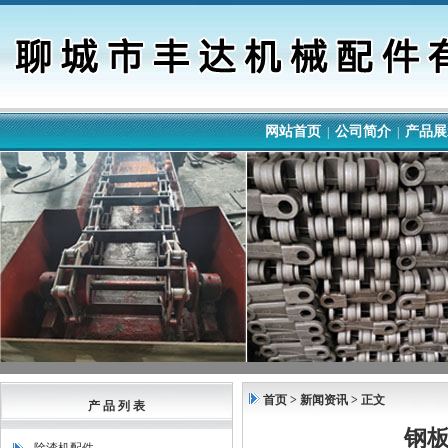
网站首页
公司简介
产品展
|
|
首页
> 新闻资讯 > 正文
产 品 列 表
钢