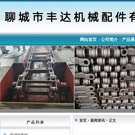
网站首页
公司简介
产品展
|
|
首页
> 新闻资讯 > 正文
产 品 列 表