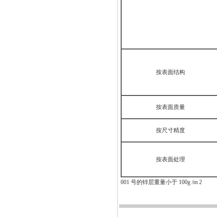
按表面结构
按表面质量
按尺寸精度
按表面处理
001 号的锌层重量小于 100g /m 2